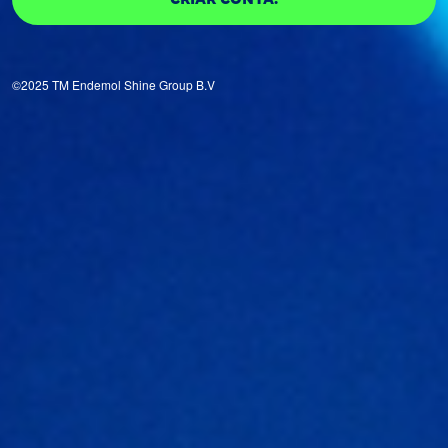
©2025 TM Endemol Shine Group B.V