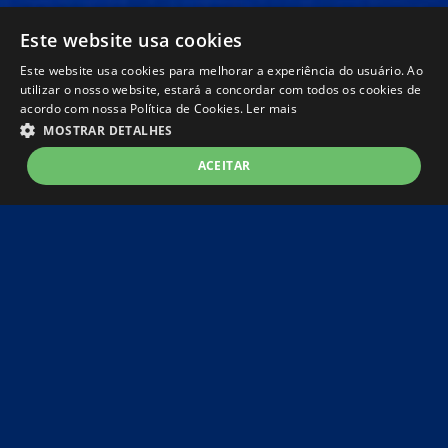
Este website usa cookies
Este website usa cookies para melhorar a experiência do usuário. Ao
utilizar o nosso website, estará a concordar com todos os cookies de
acordo com nossa Política de Cookies.
Ler mais
MOSTRAR DETALHES
JOGUE COM RESPONSABILIDADE
ACEITAR
AUTORIZADO PELA PORTARIA SPA/MF Nº 2.092/24
PARTICIPE DA LISTA
VIP DE LAUANA!